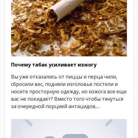
Почему табак усиливает изжогу
Вы уже отказались от пиццы и перца чили,
сбросили вес, подняли изголовье постели и
носите просторную одежду, но изжога все еще
вас не покидает? Вместо того чтобы тянуться
за очередной порцией антацидов,…