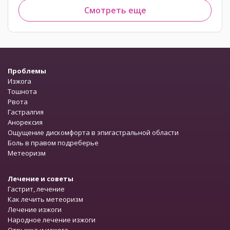
Смотреть еще
Проблемы
Изжога
Тошнота
Рвота
Гастралгия
Анорексия
Ощущение дискомфорта в эпигастральной области
Боль в правом подреберье
Метеоризм
Лечение и советы
Гастрит, лечение
Как лечить метеоризм
Лечение изжоги
Народное лечение изжоги
Отрыжка и изжога