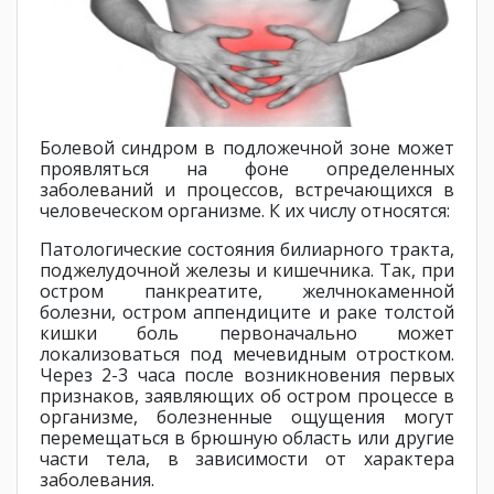
Болевой синдром в подложечной зоне может
проявляться на фоне определенных
заболеваний и процессов, встречающихся в
человеческом организме. К их числу относятся:
Патологические состояния билиарного тракта,
поджелудочной железы и кишечника. Так, при
остром панкреатите, желчнокаменной
болезни, остром аппендиците и раке толстой
кишки боль первоначально может
локализоваться под мечевидным отростком.
Через 2-3 часа после возникновения первых
признаков, заявляющих об остром процессе в
организме, болезненные ощущения могут
перемещаться в брюшную область или другие
части тела, в зависимости от характера
заболевания.