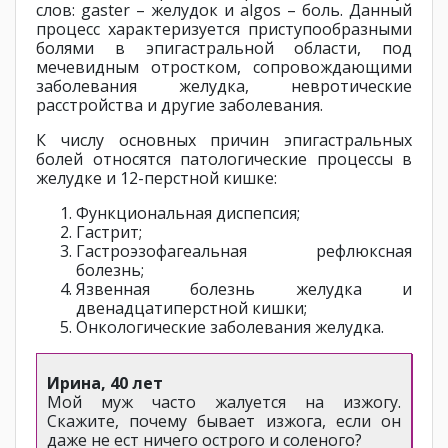
слов: gaster – желудок и algos – боль. Данный
процесс характеризуется приступообразными
болями в эпигастральной области, под
мечевидным отростком, сопровождающими
заболевания желудка, невротические
расстройства и другие заболевания.
К числу основных причин эпигастральных
болей относятся патологические процессы в
желудке и 12-перстной кишке:
Функциональная диспепсия;
Гастрит;
Гастроэзофагеальная рефлюксная
болезнь;
Язвенная болезнь желудка и
двенадцатиперстной кишки;
Онкологические заболевания желудка.
Ирина, 40 лет
Мой муж часто жалуется на изжогу.
Скажите, почему бывает изжога, если он
даже не ест ничего острого и соленого?