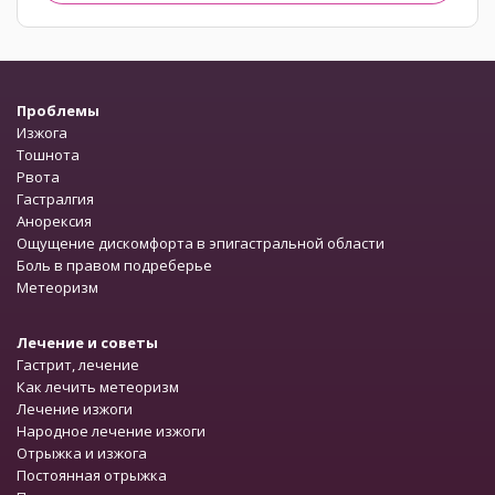
Проблемы
Изжога
Тошнота
Рвота
Гастралгия
Анорексия
Ощущение дискомфорта в эпигастральной области
Боль в правом подреберье
Метеоризм
Лечение и советы
Гастрит, лечение
Как лечить метеоризм
Лечение изжоги
Народное лечение изжоги
Отрыжка и изжога
Постоянная отрыжка