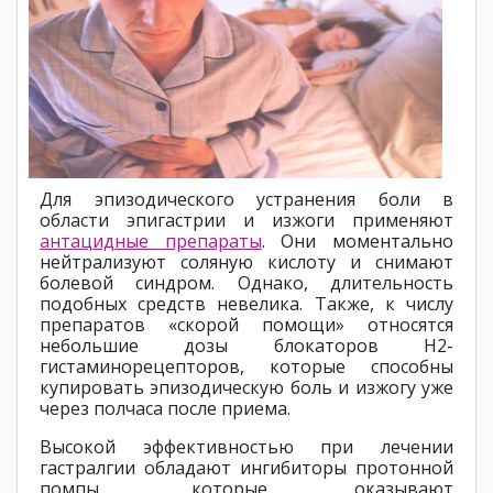
Для эпизодического устранения боли в
области эпигастрии и изжоги применяют
антацидные препараты
. Они моментально
нейтрализуют соляную кислоту и снимают
болевой синдром. Однако, длительность
подобных средств невелика. Также, к числу
препаратов «скорой помощи» относятся
небольшие дозы блокаторов Н2-
гистаминорецепторов, которые способны
купировать эпизодическую боль и изжогу уже
через полчаса после приема.
Высокой эффективностью при лечении
гастралгии обладают ингибиторы протонной
помпы, которые оказывают