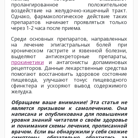
пролангированное положительное
воздействие на желудочно-кишечный тракт.
Однако, фармакологическое действие таких
препаратов начинает проявляться только
через 1-2 часа после приема.
Среди основных препаратов, направленных
на лечение эпигастральных болей при
хроническом гастрите и язвенной болезни,
выделяют антисекреторные препараты,
прокинетики
и антагонисты допаминовых
рецепторов. Данные лекарственные средства
помогают восстановить здоровое состояние
пищевода, улучшают тонус пищеводного
сфинктера и ускоряют вывод содержимого
желудка.
Обращаем ваше внимание! Эта статья не
является призывом к самолечению. Она
написана и опубликована для повышения
уровня знаний читателя о своём здоровье
и понимания схемы лечения, прописанной
врачом. Если вы обнаружили у себя схожие
симптомы, обязательно обратитесь за