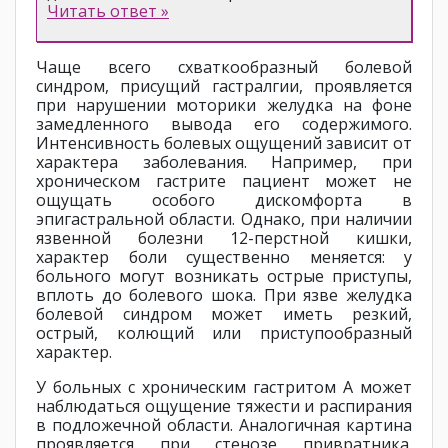
Читать ответ »
Чаще всего схваткообразный болевой
синдром, присущий гастралгии, проявляется
при нарушении моторики желудка на фоне
замедленного вывода его содержимого.
Интенсивность болевых ощущений зависит от
характера заболевания. Например, при
хроническом гастрите пациент может не
ощущать особого дискомфорта в
эпигастральной области. Однако, при наличии
язвенной болезни 12-перстной кишки,
характер боли существенно меняется: у
больного могут возникать острые приступы,
вплоть до болевого шока. При язве желудка
болевой синдром может иметь резкий,
острый, колющий или приступообразный
характер.
У больных с хроническим гастритом А может
наблюдаться ощущение тяжести и распирания
в подложечной области. Аналогичная картина
проявляется при стенозе привратника.