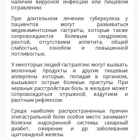
наличии вирусной инфекции или пищевом
отравлении.
При длительном лечении туберкулеза у
пациентов могут развиваться
медикаментозные гастриты, которые также
сопровождаются болевым синдромом,
рвотой, отсутствием аппетита, общей
слабостью, ознобом и повышенной
потливостью.
У некоторых людей гастралгию могут вызвать
молочные продукты и другие пищевые
аллергены которые, попадая в организм,
вызывают острые болевые приступы. При
нервных расстройствах боль в желудке может
сопровождаться отрыжкой, вздутием и
рвотным рефлексом.
Среди наиболее распространенных причин
эпигастральной боли особое место занимают
болезни эндокринной системы: сахарный
диабет, ожирение и др. заболевания
щитовидной железы.