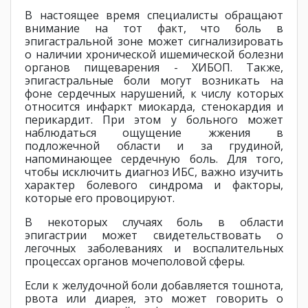
В настоящее время специалисты обращают
внимание на тот факт, что боль в
эпигастральной зоне может сигнализировать
о наличии хронической ишемической болезни
органов пищеварения - ХИБОП. Также,
эпигастральные боли могут возникать на
фоне сердечных нарушений, к числу которых
относится инфаркт миокарда, стенокардия и
перикардит. При этом у больного может
наблюдаться ощущение жжения в
подложечной области и за грудиной,
напоминающее сердечную боль. Для того,
чтобы исключить диагноз ИБС, важно изучить
характер болевого синдрома и факторы,
которые его провоцируют.
В некоторых случаях боль в области
эпигастрии может свидетельствовать о
легочных заболеваниях и воспалительных
процессах органов мочеполовой сферы.
Если к желудочной боли добавляется тошнота,
рвота или диарея, это может говорить о