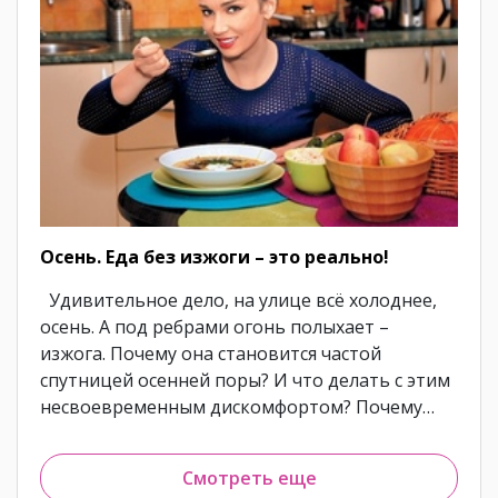
Осень. Еда без изжоги – это реально!
Удивительное дело, на улице всё холоднее,
осень. А под ребрами огонь полыхает –
изжога. Почему она становится частой
спутницей осенней поры? И что делать с этим
несвоевременным дискомфортом? Почему…
Смотреть еще