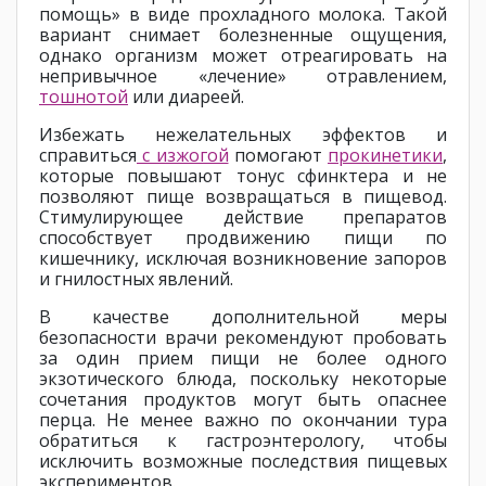
помощь» в виде прохладного молока. Такой
вариант снимает болезненные ощущения,
однако организм может отреагировать на
непривычное «лечение» отравлением,
тошнотой
или диареей.
Избежать нежелательных эффектов и
справиться
с изжогой
помогают
прокинетики
,
которые повышают тонус сфинктера и не
позволяют пище возвращаться в пищевод.
Стимулирующее действие препаратов
способствует продвижению пищи по
кишечнику, исключая возникновение запоров
и гнилостных явлений.
В качестве дополнительной меры
безопасности врачи рекомендуют пробовать
за один прием пищи не более одного
экзотического блюда, поскольку некоторые
сочетания продуктов могут быть опаснее
перца. Не менее важно по окончании тура
обратиться к гастроэнтерологу, чтобы
исключить возможные последствия пищевых
экспериментов.