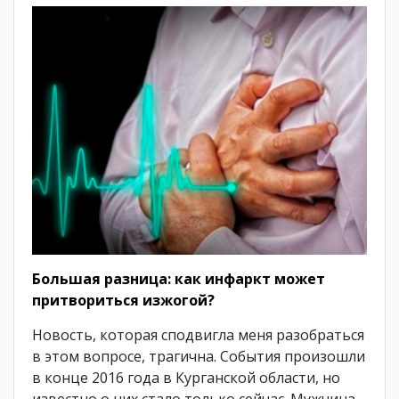
Большая разница: как инфаркт может
притвориться изжогой?
Новость, которая сподвигла меня разобраться
в этом вопросе, трагична. События произошли
в конце 2016 года в Курганской области, но
известно о них стало только сейчас. Мужчина