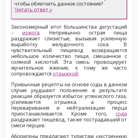
чтобы облегчить данное состояние?
Читать ответ »
Закономерный итог большинства дегустаций
–
изжога
. Непривычно острая пища
раздражает слизистые, вызывая усиленную
выработку желудочного сока. В
чувствительный пищевод возвращается
небольшое количество пищи, смешанное с
соляной кислотой. Эта смесь провоцирует
мучительное жжение, к тому же часто
сопровождается
отрыжкой.
Привычные рецепты на основе соды в данном
случае ухудшают положение: в результате
реакции образуется избыток углекислого газа,
усиливается отрыжка, а процесс
переваривания и нейтрализации перца
приостанавливается. Кроме того,
сода
раздражает пищевод, также пострадавший от
смеси перцев.
Аборигены предлагают туристам «экстренную