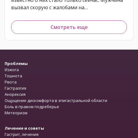
вызвал скорую с жалобами на…
Смотреть еще
Проблемы
Изжога
Тошнота
Рвота
Гастралгия
Анорексия
Ощущение дискомфорта в эпигастральной области
Боль в правом подреберье
Метеоризм
Лечение и советы
Гастрит, лечение