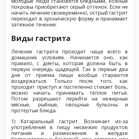
молодые люди становятся бледными, кожные
покровы приобретают серый оттенок. Если не
начать лечение своевременно, острый гастрит
переходит в хроническую форму и принимает
затяжное течение.
Виды гастрита
Лечение гастрита проходит чаще всего в
домашних условиях. Начинается оно, как
правило, с диеты, которая должна быть в
первую очередь щадящей. Так в первые два
дня от приёма пищи вообще стараются
воздержаться. Только после того, как
проходит приступ и постепенно стихает боль,
можно начать принимать тёплое питьё.
Потом разрешают перейти на нежирные
мясные, рыбные, овощные бульоны и
протёртые блюда.
1) Катаральный гастрит. Возникает из-за
употребления в пищу несвежих продуктов
питания и размножения в желудке
болезнетворных бактерий, при аллергии или