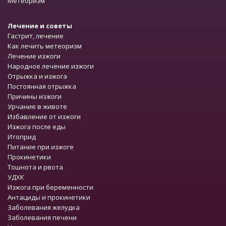
Метеоризм
Лечение и советы
Гастрит, лечение
Как лечить метеоризм
Лечение изжоги
Народное лечение изжоги
Отрыжка и изжога
Постоянная отрыжка
Причины изжоги
Урчание в животе
Избавление от изжоги
Изжога после еды
Итоприд
Питание при изжоге
Прокинетики
Тошнота и рвота
УДХК
Изжога при беременности
Антациды и прокинетики
Заболевания желудка
Заболевания печени