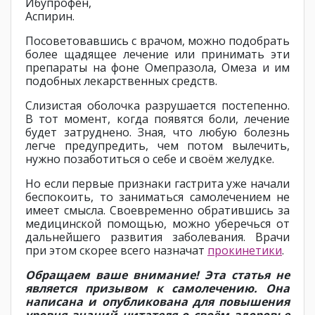
Ибупрофен,
Аспирин.
Посоветовавшись с врачом, можно подобрать
более щадящее лечение или принимать эти
препараты на фоне Омепразола, Омеза и им
подобных лекарственных средств.
Слизистая оболочка разрушается постепенно.
В тот момент, когда появятся боли, лечение
будет затруднено. Зная, что любую болезнь
легче предупредить, чем потом вылечить,
нужно позаботиться о себе и своём желудке.
Но если первые признаки гастрита уже начали
беспокоить, то заниматься самолечением не
имеет смысла. Своевременно обратившись за
медицинской помощью, можно уберечься от
дальнейшего развития заболевания. Врачи
при этом скорее всего назначат
прокинетики
.
Обращаем ваше внимание! Эта статья не
является призывом к самолечению. Она
написана и опубликована для повышения
уровня знаний читателя о своём здоровье