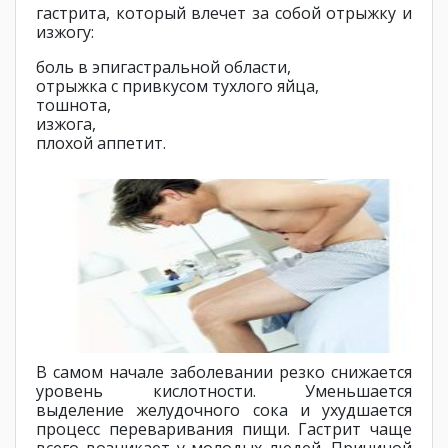
гастрита, который влечет за собой отрыжку и
изжогу:
боль в эпигастральной области,
отрыжка с привкусом тухлого яйца,
тошнота,
изжога,
плохой аппетит.
В самом начале заболевании резко снижается
уровень кислотности. Уменьшается
выделение желудочного сока и ухудшается
процесс переваривания пищи. Гастрит чаще
всего возникает у молодых людей. Причиной