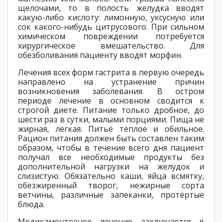
щелочами, то в полость желудка вводят
какую-либо кислоту: лимонную, уксусную или
сок какого-нибудь цитрусового. При сильном
химическом повреждении потребуется
хирургическое вмешательство. Для
обезболивания пациенту вводят морфин.
Лечения всех форм гастрита в первую очередь
направлено на устранение причин
возникновения заболевания. В остром
периоде лечение в основном сводится к
строгой диете. Питание только дробное, до
шести раз в сутки, малыми порциями. Пища не
жирная, лёгкая. Питьё тёплое и обильное.
Рацион питания должен быть составлен таким
образом, чтобы в течение всего дня пациент
получал все необходимые продукты без
дополнительной нагрузки на желудок и
слизистую. Обязательно каши, яйца всмятку,
обезжиренный творог, нежирные сорта
ветчины, различные запеканки, протёртые
блюда.
Медикаментозное лечение заключается в