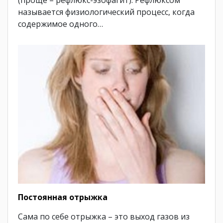
(проще – рефлюкс-эзофагит). Рефлюксом
называется физиологический процесс, когда
содержимое одного…
Постоянная отрыжка
Сама по себе отрыжка – это выход газов из