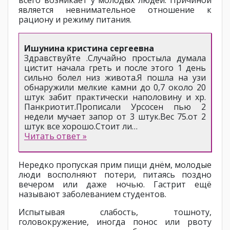
является невнимательное отношение к
рациону и режиму питания.
Ишунина кристина сергеевна
Здравствуйте .Случайно простыла думала
цистит начала греть и после этого 1 день
сильно болел низ живота.Я пошла на узи
обнаружили мелкие камни до 0,7 около 20
штук забит практически наполовину и хр.
Панкриотит.Прописали Урсосен пью 2
недели мучает запор от 3 штук.Вес 75.от 2
штук все хорошо.Стоит ли…
Читать ответ »
Нередко пропуская прим пищи днём, молодые
люди восполняют потери, питаясь поздно
вечером или даже ночью. Гастрит ещё
называют заболеванием студентов.
Испытывая слабость, тошноту,
головокружение, иногда понос или рвоту