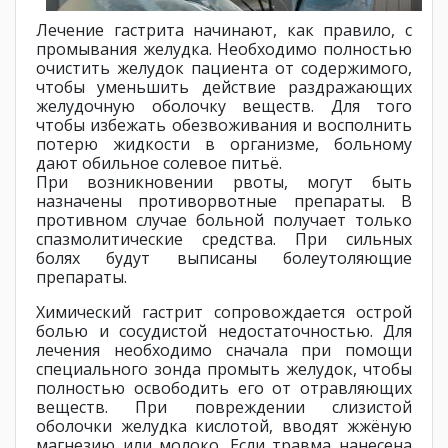
Лечение гастрита начинают, как правило, с
промывания желудка. Необходимо полностью
очистить желудок пациента от содержимого,
чтобы уменьшить действие раздражающих
желудочную оболочку веществ. Для того
чтобы избежать обезвоживания и восполнить
потерю жидкости в организме, больному
дают обильное солевое питьё.
При возникновении рвоты, могут быть
назначены противорвотные препараты. В
противном случае больной получает только
спазмолитические средства. При сильных
болях будут выписаны болеутоляющие
препараты.
Химический гастрит сопровождается острой
болью и сосудистой недостаточностью. Для
лечения необходимо сначала при помощи
специального зонда промыть желудок, чтобы
полностью освободить его от отравляющих
веществ. При повреждении слизистой
оболочки желудка кислотой, вводят жжёную
магнезию или молоко. Если травма нанесена