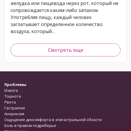
желудка или пищевода через рот, который не
сопровождается каким-либо запахом.
Употребляя пищу, каждый человек
заглатывает определенное количество
воздуха, который…
Смотреть еще
Проблемы
Изжога
Тошнота
Рвота
Гастралгия
Анорексия
Ощущение дискомфорта в эпигастральной области
Боль в правом подреберье