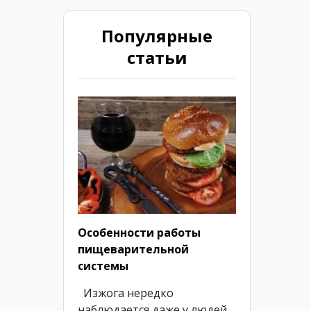
Популярные
статьи
Особенности работы
пищеварительной
системы
Изжога нередко
наблюдается даже у людей,