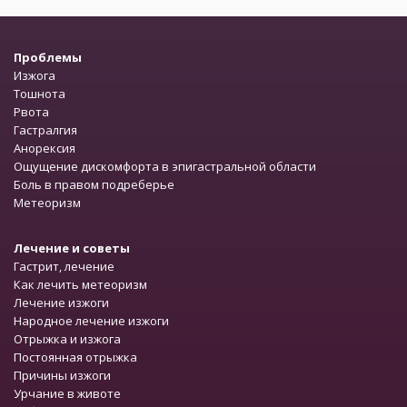
Проблемы
Изжога
Тошнота
Рвота
Гастралгия
Анорексия
Ощущение дискомфорта в эпигастральной области
Боль в правом подреберье
Метеоризм
Лечение и советы
Гастрит, лечение
Как лечить метеоризм
Лечение изжоги
Народное лечение изжоги
Отрыжка и изжога
Постоянная отрыжка
Причины изжоги
Урчание в животе